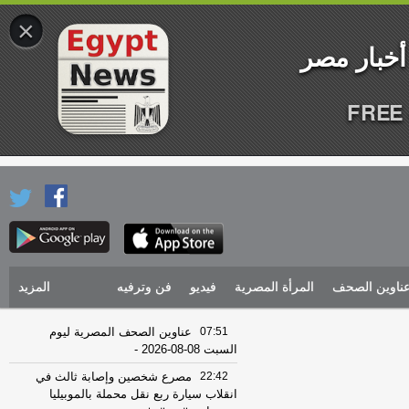
×
FREE 
ناوين الصحف
المرأة المصرية
فيديو
فن وترفيه
المزيد
07:51
عناوين الصحف المصرية ليوم
السبت 08-08-2026
-
22:42
مصرع شخصين وإصابة ثالث في
انقلاب سيارة ربع نقل محملة بالموبيليا