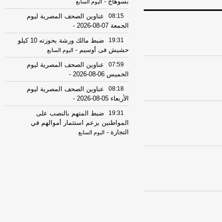
بسوهاج
-
اليوم السابع
08:15
عناوين الصحف المصرية ليوم
الجمعة 07-08-2026
-
19:31
ضبط مالك ورشة بحوزته 10 كيلو
حشيش فى أوسيم
-
اليوم السابع
07:59
عناوين الصحف المصرية ليوم
الخميس 06-08-2026
-
08:18
عناوين الصحف المصرية ليوم
الأربعاء 05-08-2026
-
19:31
ضبط المتهم بالنصب على
المواطنين بزعم استثمار أموالهم في
التجارة
-
اليوم السابع
17:53
18 مصابًا في حادث تصادم
ميكروباص وتريلا على الطريق الدولي
ببورسعيد
-
موقع الدستور
08:32
عناوين الصحف المصرية ليوم
االثلاثاء 04-08-2026
-
08:06
عناوين الصحف المصرية ليوم
الأثنين 03-08-2026
-