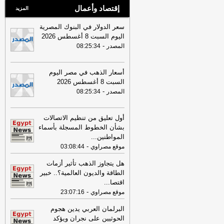
إقتصاد وأعمال
المزيد
سعر الدولار في البنوك المصرية
اليوم السبت 8 أغسطس 2026
-
المصدر
08:25:34
أسعار الذهب في مصر اليوم
السبت 8 أغسطس 2026
-
المصدر
08:25:34
أول تعليق من تنظيم الاتصالات
بشأن الخطوط المسجلة بأسماء
المواطنين
...
-
موقع مصراوي
03:08:44
هل يتجاوز الذهب تأثير أزمات
الطاقة والديون العالمية؟.. خبير
اقتصا
...
-
موقع مصراوي
23:07:16
البرلمان العربي يدين هجوم
الحوثيين على نجران ويؤكد