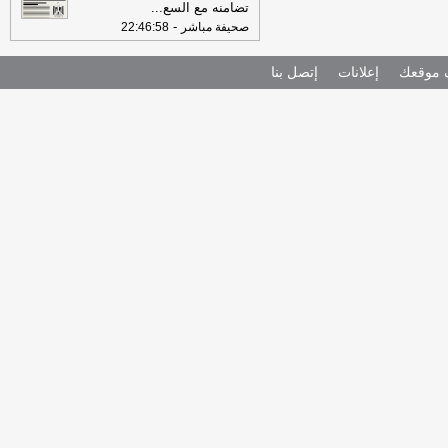
تضامنه مع السع
...
-
صحيفة مباشر
22:46:58
موقعك
إعلانات
إتصل بنا