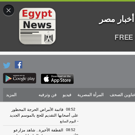
×
FREE 
ناوين الصحف
المرأة المصرية
فيديو
فن وترفيه
المزيد
08:52
قائمة الأمراض الحرجة المحظور
على أصحابها التقديم للحج بالموسم الجديد
-
اليوم السابع
08:52
القطفة الأخيرة.. شاهد مزارعو