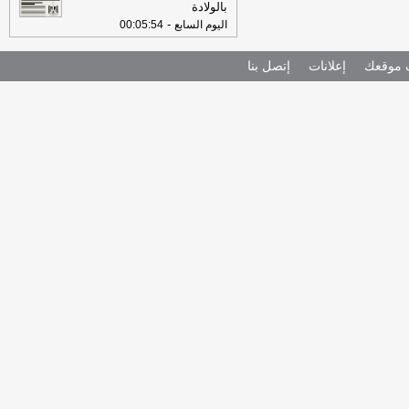
بالولادة
-
اليوم السابع
00:05:54
موقعك
إعلانات
إتصل بنا