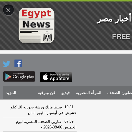
×
FREE 
ناوين الصحف
المرأة المصرية
فيديو
فن وترفيه
المزيد
19:31
ضبط مالك ورشة بحوزته 10 كيلو
حشيش فى أوسيم
-
اليوم السابع
07:59
عناوين الصحف المصرية ليوم
الخميس 06-08-2026
-