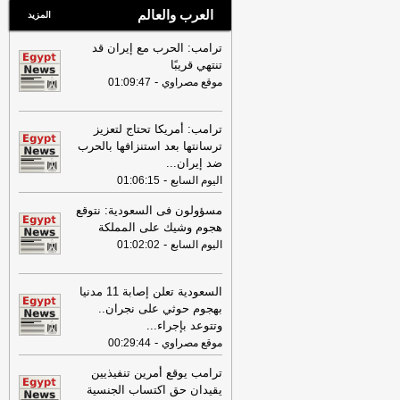
العرب والعالم
المزيد
ترامب: الحرب مع إيران قد
تنتهي قريبًا
-
موقع مصراوي
01:09:47
ترامب: أمريكا تحتاج لتعزيز
ترسانتها بعد استنزافها بالحرب
ضد إيران
...
-
اليوم السابع
01:06:15
مسؤولون فى السعودية: نتوقع
هجوم وشيك على المملكة
-
اليوم السابع
01:02:02
السعودية تعلن إصابة 11 مدنيا
بهجوم حوثي على نجران..
وتتوعد بإجراء
...
-
موقع مصراوي
00:29:44
ترامب يوقع أمرين تنفيذيين
يقيدان حق اكتساب الجنسية