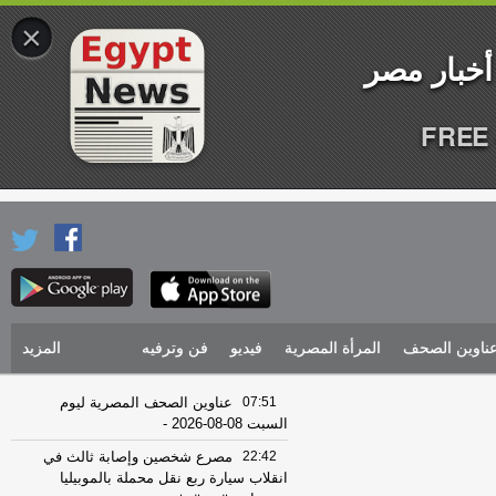
×
FREE 
ناوين الصحف
المرأة المصرية
فيديو
فن وترفيه
المزيد
07:51
عناوين الصحف المصرية ليوم
السبت 08-08-2026
-
22:42
مصرع شخصين وإصابة ثالث في
انقلاب سيارة ربع نقل محملة بالموبيليا